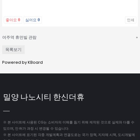
좋아요
0
싫어요
0
인쇄
여주역 휴먼빌 관람
»
목록보기
Powered by KBoard
밀양 나노시티 한신더휴
※ 본 사이트에 사용된 CG는 소비자의 이해를 돕기 위해 제작된 것으로 실제와 다를 수
있으며, 인·허가 과정 시 변경될 수 있습니다.
※ 본 사이트에 표기된 각종 개발계획과 연결도로는 국가 정책, 지자체 시책, 도시개발계