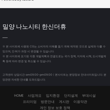
밀양 나노시티 한신더휴
※ 본 사이트에 사용된 CG는 소비자의 이해를 돕기 위해 제작된 것으로 실제와 다를 수
있으며, 인·허가 과정 시 변경될 수 있습니다.
※ 본 사이트에 표기된 각종 개발계획과 연결도로는 국가 정책, 지자체 시책, 도시개발계
획 등에 따라 변경 및 취소될 수 있습니다.
고객센터 상담시간 am09:00-pm09:00ㅣ본사이트는 분양정보 안내사이트입니다. 분
양관련 자세한 안내를 도와드립니다.
HOME
사업개요
입지환경
단지설계
부대시설
프리미엄
방문안내
게시판
이용약관
개인 정보 보호 정책